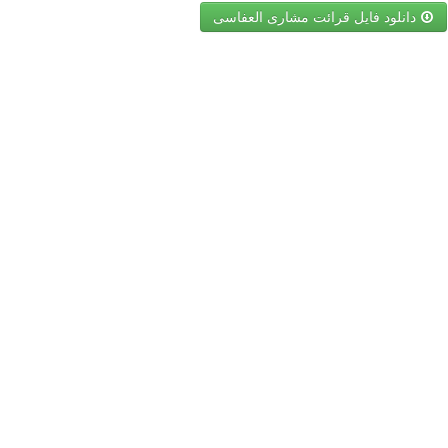
دانلود فایل قرائت مشاری العفاسی